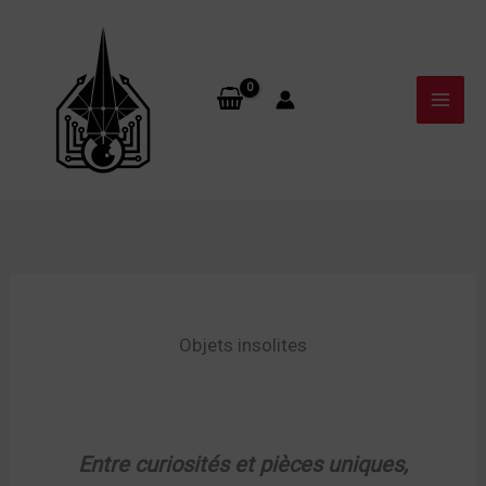
Aller
au
contenu
Objets insolites
Entre curiosités et pièces uniques,