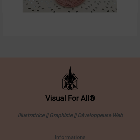
Visual
For
All®
Illustratrice || Graphiste || Développeuse Web
Informations