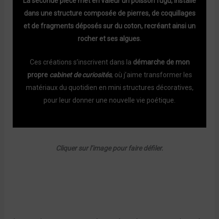
La seconde pièce met en valeur un poisson fugu, installé
dans une structure composée de pierres, de coquillages
et de fragments déposés sur du coton, recréant ainsi un
rocher et ses algues.
Ces créations s’inscrivent dans la
démarche de mon
propre
cabinet de curiosités
, où j’aime transformer les
matériaux du quotidien en mini structures décoratives,
pour leur donner une nouvelle vie poétique.
Cliquer sur l’image pour faire défiler.