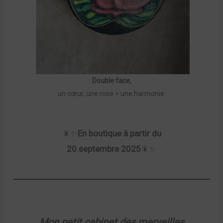
Double face,
un cœur, une rose = une harmonie.
🎇✨
En boutique à partir du
20 septembre 2025
🎇✨
Mon petit cabinet des merveilles