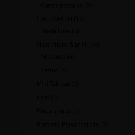
Cartes postales
9
HALLOWEEN
13
Médaillons
5
Illustrations & print
14
Masques
6
Tattoo
8
Mini Tableau
9
Noël
1
Pièce unique
1
Portraits Personnalisés
3