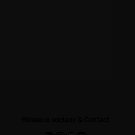
Behance
Instagram
LinkedIn
E-mail
Réseaux sociaux & Contact