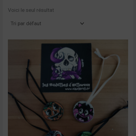
Voici le seul résultat