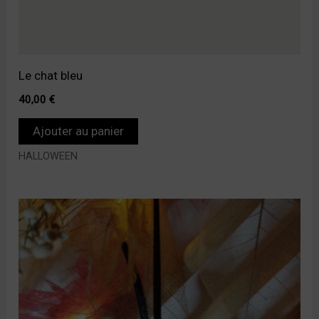
Le chat bleu
40,00
€
Ajouter au panier
HALLOWEEN