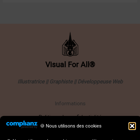
Visual
For
All®
Illustratrice || Graphiste || Développeuse Web
Informations
Politique de confidentialité
🍪 Nous utilisons des cookies
Mentions légales
CGU || CGV