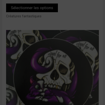
Sélectionner les options
Créatures fantastiques