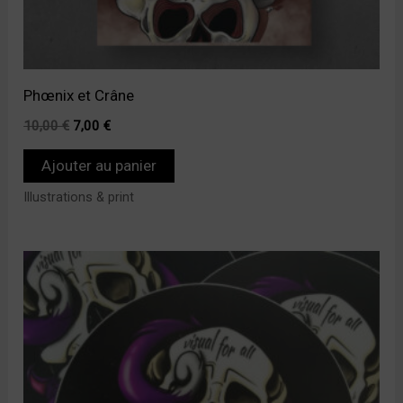
Phœnix et Crâne
10,00
€
7,00
€
Ajouter au panier
Illustrations & print