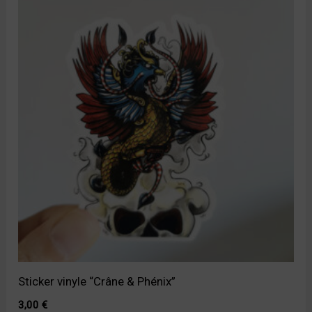
Sticker vinyle “Crâne & Phénix”
3,00
€