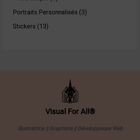
Portraits Personnalisés
3
Stickers
13
Visual
For
All®
Illustratrice || Graphiste || Développeuse Web