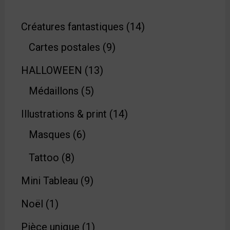
Créatures fantastiques
14
Cartes postales
9
HALLOWEEN
13
Médaillons
5
Illustrations & print
14
Masques
6
Tattoo
8
Mini Tableau
9
Noël
1
Pièce unique
1