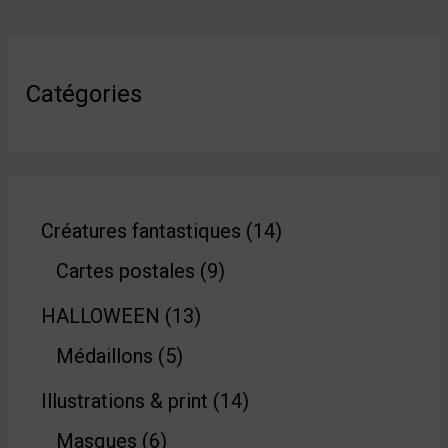
Catégories
Créatures fantastiques
14
Cartes postales
9
HALLOWEEN
13
Médaillons
5
Illustrations & print
14
Masques
6