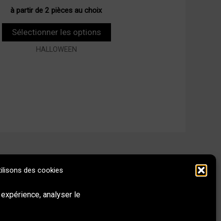
à partir de 2 pièces au choix
Sélectionner les options
HALLOWEEN
ilisons des cookies
Behance
Instagram
LinkedIn
E-mail
 expérience, analyser le
Réseaux sociaux & Contact