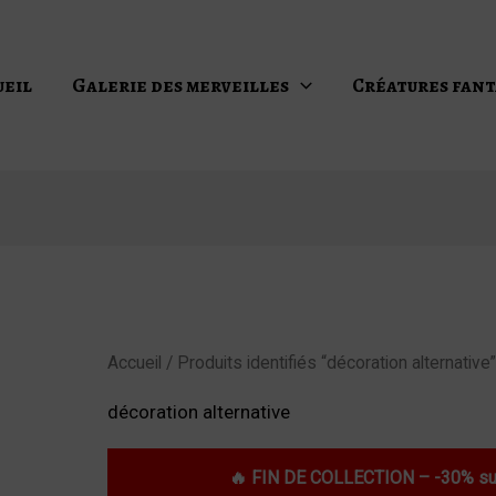
ueil
Galerie des merveilles
Créatures fant
Accueil
/ Produits identifiés “décoration alternative
décoration alternative
🔥 FIN DE COLLECTION – -30% sur