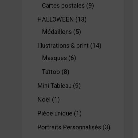
Cartes postales
9
HALLOWEEN
13
Médaillons
5
Illustrations & print
14
Masques
6
Tattoo
8
Mini Tableau
9
Noël
1
Pièce unique
1
Portraits Personnalisés
3