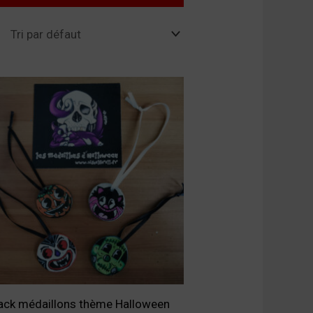
ack médaillons thème Halloween