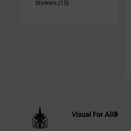
Stickers
13
Visual
For
All®