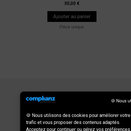
30,00
€
Ajouter au panier
Pièce unique
🍪 Nous ut
Informations
🍪 Nous utilisons des cookies pour améliorer votre
trafic et vous proposer des contenus adaptés.
Politique de confidentialité
Acceptez pour continuer ou gérez vos préférences.