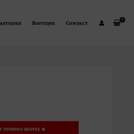
astiques
Boutique
Contact
”
 certaines œuvres 🔥