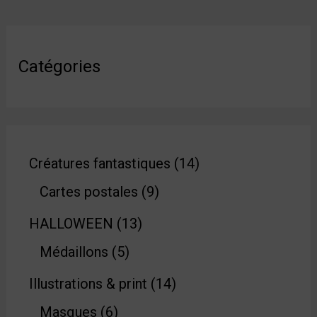
Catégories
Créatures fantastiques
14
Cartes postales
9
HALLOWEEN
13
Médaillons
5
Illustrations & print
14
Masques
6