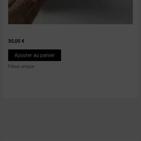
30,00
€
Ajouter au panier
Pièce unique