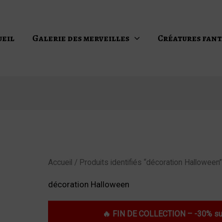
ueil
Galerie des merveilles
Créatures fant
Accueil
/ Produits identifiés “décoration Halloween
décoration Halloween
🔥 FIN DE COLLECTION – -30% sur