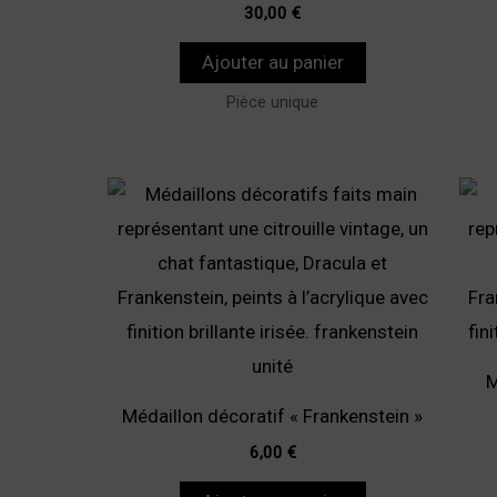
30,00
€
Ajouter au panier
Pièce unique
M
Médaillon décoratif « Frankenstein »
6,00
€