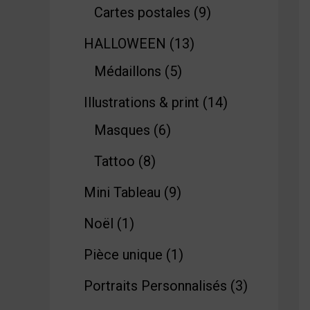
Cartes postales
9
HALLOWEEN
13
Médaillons
5
Illustrations & print
14
Masques
6
Tattoo
8
Mini Tableau
9
Noël
1
Pièce unique
1
Portraits Personnalisés
3