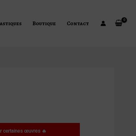
astiques
Boutique
Contact
”
 certaines œuvres 🔥