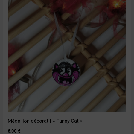
Médaillon décoratif « Funny Cat »
6,00
€