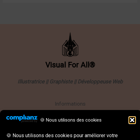
Visual
For
All®
Illustratrice || Graphiste || Développeuse Web
Informations
Politique de confidentialité
🍪 Nous utilisons des cookies
Mentions légales
🍪 Nous utilisons des cookies pour améliorer votre
CGU || CGV