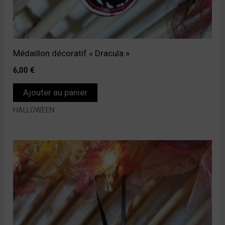
Médaillon décoratif « Dracula »
6,00
€
Ajouter au panier
HALLOWEEN