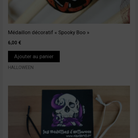
Médaillon décoratif « Spooky Boo »
6,00
€
Ajouter au panier
HALLOWEEN