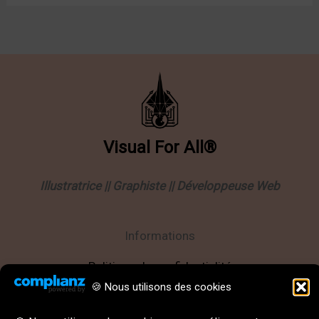
Visual
For
All®
Illustratrice || Graphiste || Développeuse Web
Informations
Politique de confidentialité
🍪 Nous utilisons des cookies
Mentions légales
CGU || CGV