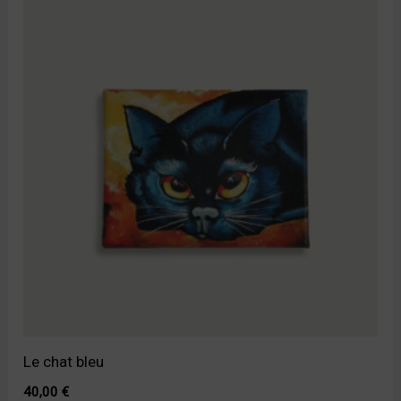
Le chat bleu
40,00
€