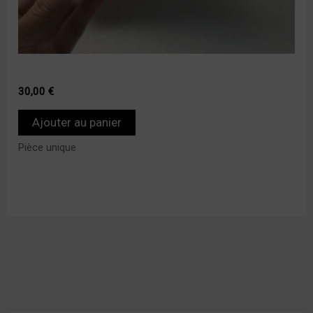
30,00
€
Ajouter au panier
Pièce unique