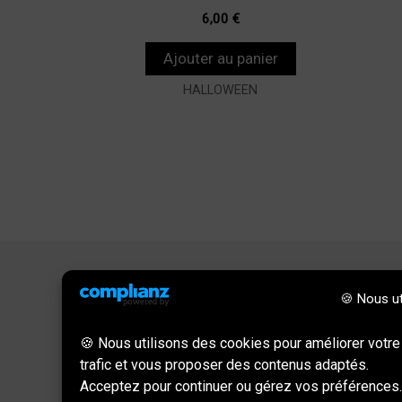
6,00
€
Ajouter au panier
HALLOWEEN
🍪 Nous ut
Informations
🍪 Nous utilisons des cookies pour améliorer votre
trafic et vous proposer des contenus adaptés.
Politique de confidentialité
Acceptez pour continuer ou gérez vos préférences.
Mentions légales