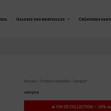
ueil
Galerie des merveilles
Créatures fant
Accueil
/ Produits identifiés “vampire”
vampire
🔥 FIN DE COLLECTION – -30% sur