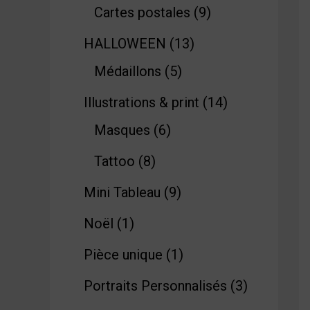
Cartes postales
9
HALLOWEEN
13
Médaillons
5
Illustrations & print
14
Masques
6
Tattoo
8
Mini Tableau
9
Noël
1
Pièce unique
1
Portraits Personnalisés
3