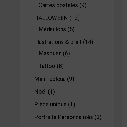
Cartes postales
9
HALLOWEEN
13
Médaillons
5
Illustrations & print
14
Masques
6
Tattoo
8
Mini Tableau
9
Noël
1
Pièce unique
1
Portraits Personnalisés
3