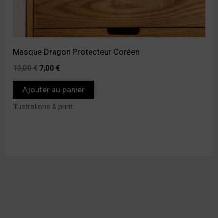
Masque Dragon Protecteur Coréen
10,00
€
7,00
€
Ajouter au panier
Illustrations & print