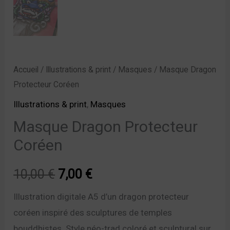
Accueil
/
Illustrations & print
/
Masques
/ Masque Dragon
Protecteur Coréen
Illustrations & print
,
Masques
Masque Dragon Protecteur
Coréen
10,00
€
7,00
€
Illustration digitale A5 d’un dragon protecteur
coréen inspiré des sculptures de temples
bouddhistes. Style néo-trad coloré et sculptural sur