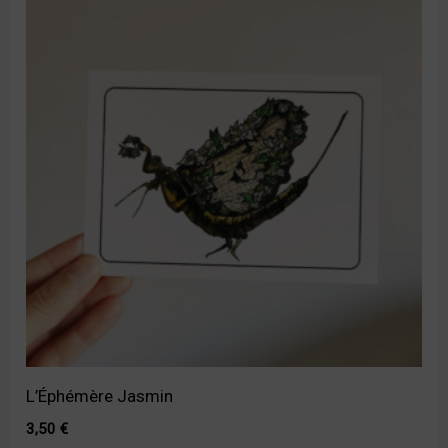
L’Éphémère Jasmin
3,50
€