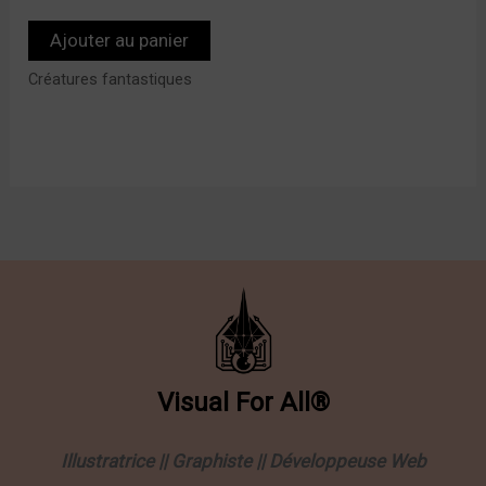
Ajouter au panier
Créatures fantastiques
Visual
For
All®
Illustratrice || Graphiste || Développeuse Web