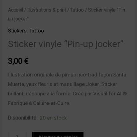
Accueil
/
Illustrations & print
/
Tattoo
/ Sticker vinyle “Pin-
up jocker”
Stickers
,
Tattoo
Sticker vinyle “Pin-up jocker”
3,00
€
Illustration originale de pin-up néo-trad façon Santa
Muerte, yeux fleuris et maquillage Joker. Sticker
brillant, découpé à la forme. Créé par Visual for All®.
Fabriqué à Caluire-et-Cuire.
Disponibilité :
20 en stock