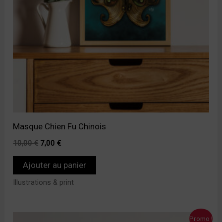
Masque Chien Fu Chinois
10,00
€
7,00
€
Ajouter au panier
Illustrations & print
Le
Le
Promo !