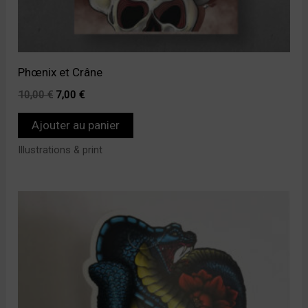
Phœnix et Crâne
10,00
€
7,00
€
Ajouter au panier
Illustrations & print