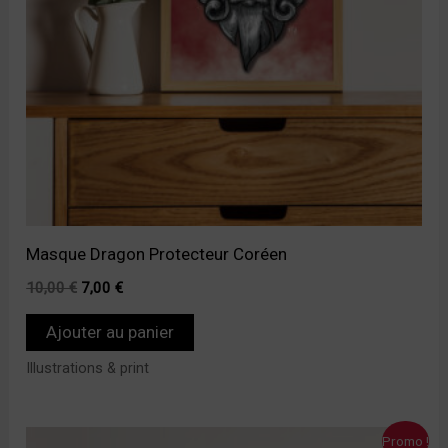
Masque Dragon Protecteur Coréen
10,00
€
7,00
€
Ajouter au panier
Illustrations & print
Le
Le
Promo !