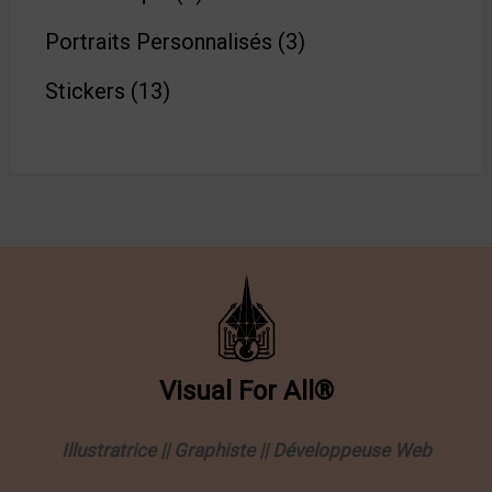
Portraits Personnalisés
3
Stickers
13
Visual
For
All®
Illustratrice || Graphiste || Développeuse Web