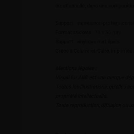
émotionnelle, dans une composition
Support
: impression professionnel
Format stickers
: 70 x 55 mm
Support : vinylique mat épais
Créée à Caluire-et-Cuire, imprimée
Mentions légales :
Visual for All® est une marque dé
Toutes les illustrations, qu’elles 
propriété intellectuelle.
Toute reproduction, diffusion ou us