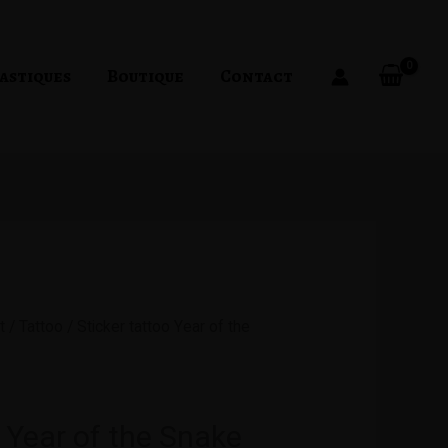
astiques
Boutique
Contact
t
/
Tattoo
/ Sticker tattoo Year of the
o Year of the Snake